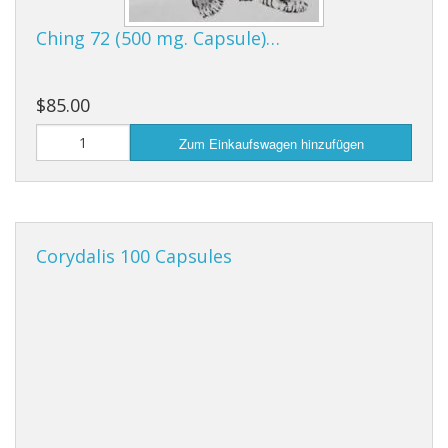
Cooking Equipment
Ching 72 (500 mg. Capsule)…
Veggie Caps
Geschenkgutscheine
$85.00
Zum Einkaufswagen hinzufügen
Corydalis 100 Capsules