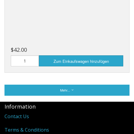
$42.00
Zum Einkaufswagen hinzufügen
Mehr...
Information
Contact Us
Terms & Conditions