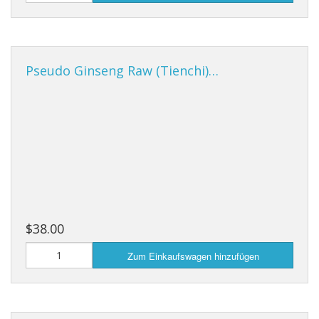
Pseudo Ginseng Raw (Tienchi)…
$38.00
Zum Einkaufswagen hinzufügen