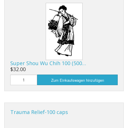
Super Shou Wu Chih 100 (500…
$32.00
Zum Einkaufswagen hinzufügen
Trauma Relief-100 caps